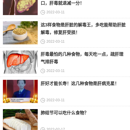
口，肝毒就退减一分！
2022-03-11
这3样食物是肝脏的解毒王，多吃能帮助肝脏
解毒，修复肝受损！
2022-03-11
肝毒最怕的几种食物，每天吃一点，疏肝理
气排肝毒
2022-03-11
肝好才能长寿！这几种食物是肝病克星！
2022-03-11
肺结节可以吃什么食物？
2022-02-17