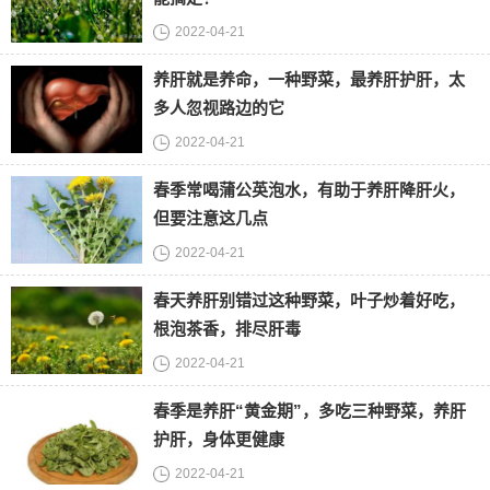
2022-04-21
养肝就是养命，一种野菜，最养肝护肝，太
多人忽视路边的它
2022-04-21
春季常喝蒲公英泡水，有助于养肝降肝火，
但要注意这几点
2022-04-21
春天养肝别错过这种野菜，叶子炒着好吃，
根泡茶香，排尽肝毒
2022-04-21
春季是养肝“黄金期”，多吃三种野菜，养肝
护肝，身体更健康
2022-04-21