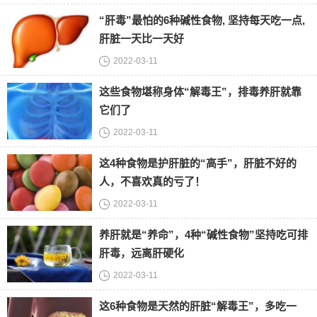
“肝毒”最怕的6种碱性食物, 坚持每天吃一点,
肝脏一天比一天好
2022-03-11
这些食物堪称身体“解毒王”，排毒养肝就靠
它们了
2022-03-11
这4种食物是护肝脏的“高手”，肝脏不好的
人，不喜欢真的亏了！
2022-03-11
养肝就是“养命”，4种“碱性食物”坚持吃可排
肝毒，远离肝硬化
2022-03-11
这6种食物是天然的肝脏“解毒王”，多吃一