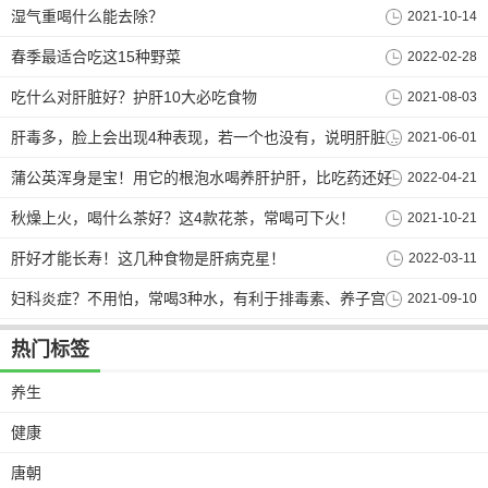
湿气重喝什么能去除？
2021-10-14
春季最适合吃这15种野菜
2022-02-28
吃什么对肝脏好？护肝10大必吃食物
2021-08-03
2021-06-01
肝毒多，脸上会出现4种表现，若一个也没有，说明肝脏还很干净！
蒲公英浑身是宝！用它的根泡水喝养肝护肝，比吃药还好
2022-04-21
秋燥上火，喝什么茶好？这4款花茶，常喝可下火！
2021-10-21
肝好才能长寿！这几种食物是肝病克星！
2022-03-11
妇科炎症？不用怕，常喝3种水，有利于排毒素、养子宫
2021-09-10
热门标签
养生
健康
唐朝