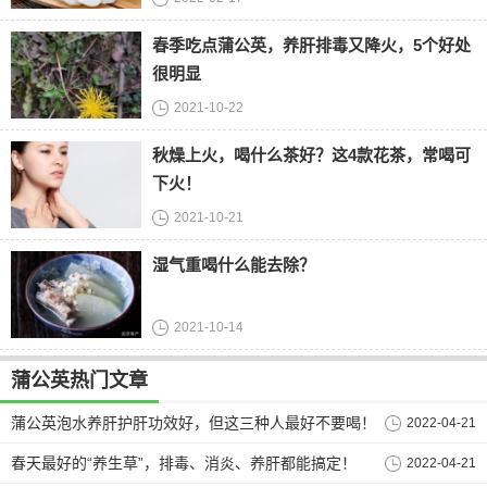
春季吃点蒲公英，养肝排毒又降火，5个好处
很明显
2021-10-22
秋燥上火，喝什么茶好？这4款花茶，常喝可
下火！
2021-10-21
湿气重喝什么能去除？
2021-10-14
蒲公英热门文章
蒲公英泡水养肝护肝功效好，但这三种人最好不要喝！
2022-04-21
春天最好的“养生草”，排毒、消炎、养肝都能搞定！
2022-04-21