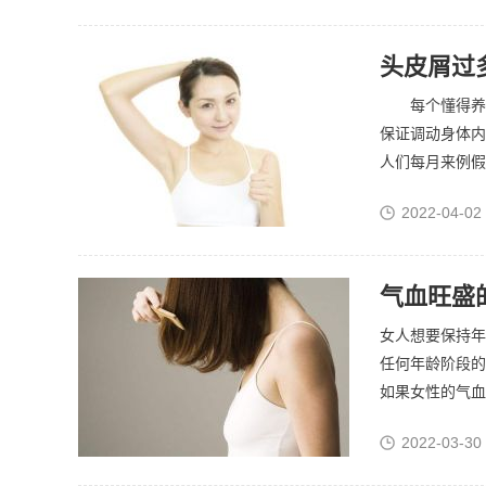
头皮屑过
每个懂得养生
保证调动身体内
人们每月来例假
虚的问题，这
2022-04-0
问题...
女人想要保持年
任何年龄阶段的
如果女性的气血
让自己健康漂亮
2022-03-3
征”...