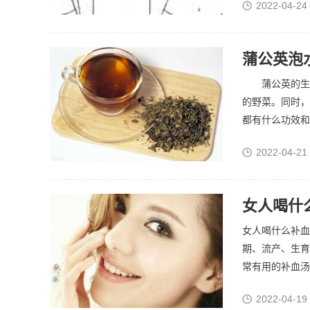
2022-04-2
沾...
蒲公英的生长
的野菜。同时，
都有什么功效
金刚”之一，主
2022-04-2
上能...
女人喝什
女人喝什么补血
期、流产、生育
常有用的补血汤
物汤了，连大Ｓ
2022-04-1