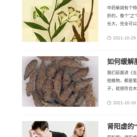
中药柴胡有个特
折的，像个"之
长大，完全可以
往外长。不过，
2021-10-2
所...
我们前面讲《五
他植物，都是笔
子，就很符合木
上压着一块大石
2021-10-1
树的...
肾阳虚的“