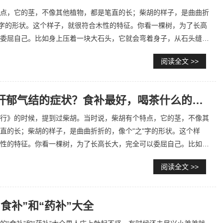
点，它的茎，不像其他植物，都是笔直的长；柴胡的样子，是曲曲折
"字的形状。这个样子，就很符合木性的特征。你看一棵树，为了长高
委屈自己。比如身上压着一块大石头，它就会弯着身子，从石头缝里
这种委屈，可不是树的本意。树的本意，是为了长出去，要活下去。
阅读全文 >>
9
如何缓解肝郁气结的症状？食补最好，喝茶什么的等等都可以
行》的时候，提到过柴胡。当时说，柴胡有个特点，它的茎，不像其
直的长；柴胡的样子，是曲曲折折的，像个"之"字的形状。这个样
性的特征。你看一棵树，为了长高长大，完全可以委屈自己。比如身
头，它就会弯着身子，从石头缝里往外长。不过，这种委屈，可不是
阅读全文 >>
8
食补”和“药补”大全