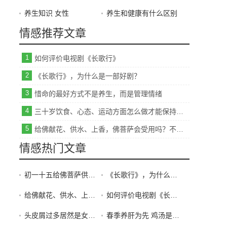
养生知识 女性
养生和健康有什么区别
情感推荐文章
1
如何评价电视剧《长歌行》
2
《长歌行》，为什么是一部好剧？
3
惜命的最好方式不是养生，而是管理情绪
4
三十岁饮食、心态、运动方面怎么做才能保持健康？
5
给佛献花、供水、上香，佛菩萨会受用吗？不要愚痴！
情感热门文章
初一十五给佛菩萨供什么水果几种？
《长歌行》，为什么是一部好剧？
给佛献花、供水、上香，佛菩萨会受用吗？不要愚痴！
如何评价电视剧《长歌行》
头皮屑过多居然是女人气血亏虚的表现
春季养肝为先 鸡汤是补肝的最好选择