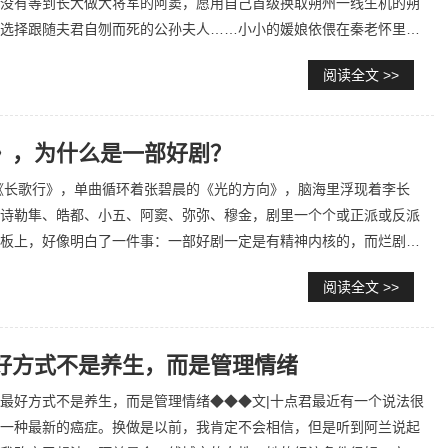
没有等到长大做大将军的阿窦，愿用自己首级换取朔州一线生机的朔
选择跟随夫君自刎而死的公孙夫人……小小的媛娘依偎在秦老怀里，
，还无法体会到失去双亲的悲痛，软软糯糯地询问着李哥哥去哪了，
阅读全文 >>
3
》，为什么是一部好剧？
《长歌行》，单曲循环着张碧晨的《光的方向》，脑海里浮现着李长
诗勒隼、皓都、小五、阿窦、弥弥、穆金，剧里一个个或正派或反派
板上，好像明白了一件事：一部好剧一定是有精神内核的，而烂剧之
情不够厚实精彩，人物不够深刻丰满，另一个原因大概就是缺少精神
阅读全文 >>
8
好方式不是养生，而是管理情绪
最好方式不是养生，而是管理情绪◆◆◆文|十点君最近有一个说法很
一种最新的癌症。换做是以前，我肯定不会相信，但是听到阿兰说起