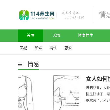
情
首页
话题
健康养生
鸡汤
婚姻
两性
恋爱
情感
女人如何
按胸摩背，大补
情是好转了，可
默寡言了，还经
怕冷，天太热的