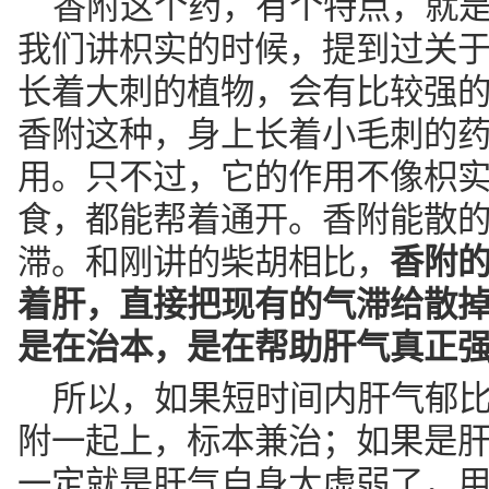
香附这个药，有个特点，就
我们讲枳实的时候，提到过关
长着大刺的植物，会有比较强
香附这种，身上长着小毛刺的
用。只不过，它的作用不像枳
食，都能帮着通开。香附能散
滞。和刚讲的柴胡相比，
香附
着肝，直接把现有的气滞给散
是在治本，是在帮助肝气真正
所以，如果短时间内肝气郁
附一起上，标本兼治；如果是
一定就是肝气自身太虚弱了，