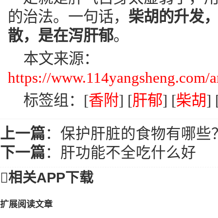
的治法。一句话，
柴胡的升发
散，是在泻肝郁
。
本文来源：
https://www.114yangsheng.com/ar
标签组：[
香附
] [
肝郁
] [
柴胡
] 
上一篇
：
保护肝脏的食物有哪些
下一篇
：
肝功能不全吃什么好

相关APP下载
扩展阅读文章