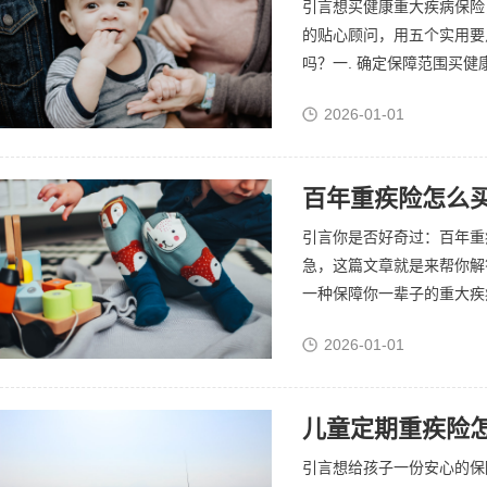
引言想买健康重大疾病保险
的贴心顾问，用五个实用要
吗？一. 确定保障范围买健
2026-01-01
百年重疾险怎么买
引言你是否好奇过：百年重
急，这篇文章就是来帮你解
一种保障你一辈子的重大疾病
2026-01-01
儿童定期重疾险
引言想给孩子一份安心的保