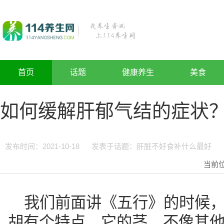
首页
话题
健康养生
美食
如何缓解肝郁气结的症状
发布时间：2021-10-18
发表于话题：
肝脏不好食补什么最好
当前
我们前面讲《五行》的时候
胡有个特点，它的茎，不像其