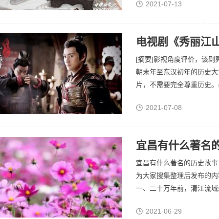
2021-07-13
须...
电视剧《秀丽江
[摘要]影视角度评价，该
朝末年至东汉初年的历史大
片，不需要完全尊重历史。
年来获人气最高的历史剧之
2021-07-08
大...
宜昌有什么著名
宜昌有什么著名的历史故事 以下文
为大家搜集整理后发布的内
一、二十万年前，清江流域
现，证明四、五千年前中华民
2021-06-29