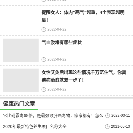
提醒女人：体内“寒气”越重，4个表现越明
显！
2022-04-22
气血淤堵有哪些症状
2022-04-22
女性艾灸后出现这些情况千万沉住气，你离
疾病治愈就差一步了！
2022-04-22
健康热门文章
2022-03-11
它比砒霜毒68倍，是最强致肝癌毒物，家家都有！怎么办？
2020年最新特色养生项目名称大全
2021-05-13