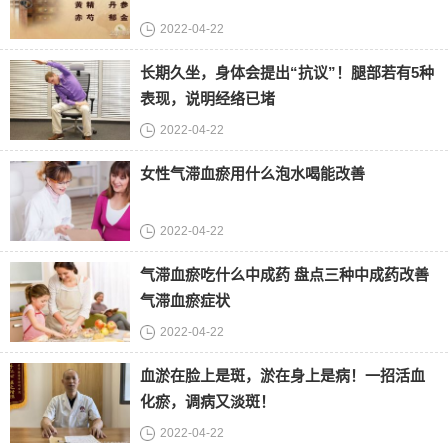
2022-04-22
长期久坐，身体会提出“抗议”！腿部若有5种
表现，说明经络已堵
2022-04-22
女性气滞血瘀用什么泡水喝能改善
2022-04-22
气滞血瘀吃什么中成药 盘点三种中成药改善
气滞血瘀症状
2022-04-22
血淤在脸上是斑，淤在身上是病！一招活血
化瘀，调病又淡斑！
2022-04-22