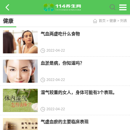
健康
首页
>
健康
> 列表
气血两虚吃什么食物
2022-04-22
血淤是病，你知道吗？
2022-04-22
湿气较重的女人，身体可能有3个表现。
2022-04-22
气虚血瘀的主要临床表现