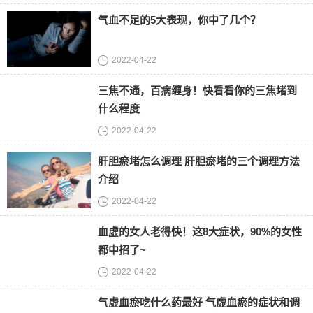
气血不足的5大表现，你中了几个？
2022-04-22
三焦不通，百病缠身！快看看你的三焦堵到
什么程度
2022-04-22
肝胆瘀堵怎么调理 肝胆瘀堵的三个调理方法
介绍
2022-04-22
血虚的女人老得快！这8大症状，90%的女性
都中招了~
2022-04-22
气虚血瘀吃什么药最好 气虚血瘀的症状和调