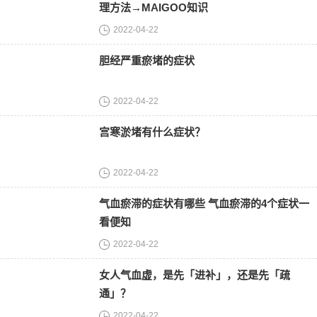
理方法→MAIGOO知识
2022-04-22
胆经严重瘀堵的症状
2022-04-22
宫寒淤堵有什么症状？
2022-04-22
气血瘀滞的症状有哪些 气血瘀滞的4个症状一
看便知
2022-04-22
女人气血虚，是先「进补」，还是先「疏
通」？
2022-04-22