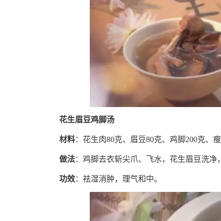
花生眉豆鸡脚汤
材料
：花生肉80克、眉豆80克、鸡脚200克、瘦
做法
：
鸡脚去衣斩尖爪、飞水，花生眉豆洗净，
功效
：
祛湿消肿，理气和中。