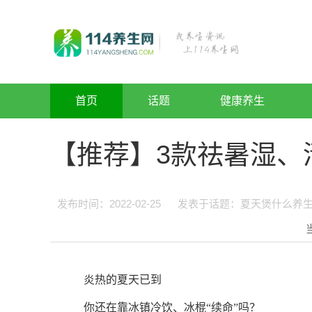
首页
话题
健康养生
【推荐】3款祛暑湿、
发布时间：2022-02-25
发表于话题：
夏天煲什么养
炎热的夏天已到
你还在靠冰镇冷饮、冰棍“续命”吗？