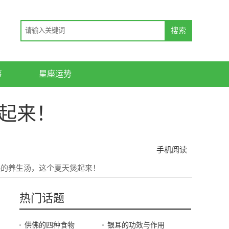
事
星座运势
起来！
手机阅读
热的养生汤，这个夏天煲起来！
热门话题
供佛的四种食物
银耳的功效与作用