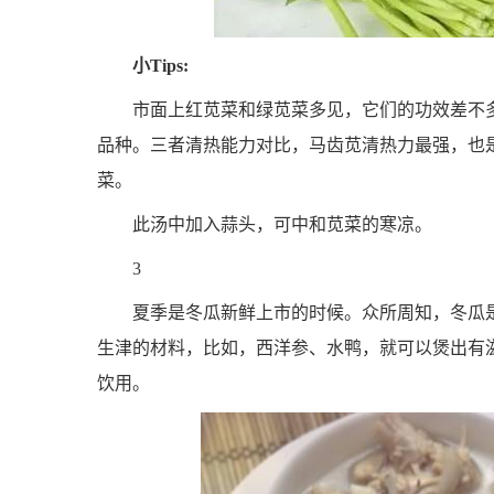
小Tips:
市面上红苋菜和绿苋菜多见，它们的功效差不
品种。三者清热能力对比，马齿苋清热力最强，也
菜。
此汤中加入蒜头，可中和苋菜的寒凉。
3
夏季是冬瓜新鲜上市的时候。众所周知，冬瓜
生津的材料，比如，西洋参、水鸭，就可以煲出有
饮用。