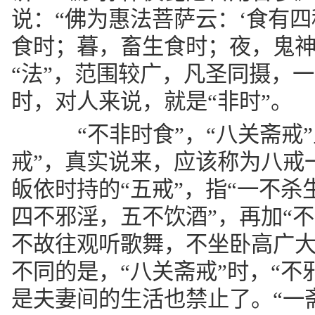
说：“佛为惠法菩萨云：‘食有
食时；暮，畜生食时；夜，鬼神食
“法”，范围较广，凡圣同摄，
时，对人来说，就是“非时”。
“不非时食”，“八关斋戒”
戒”，真实说来，应该称为八戒
皈依时持的“五戒”，指“一不
四不邪淫，五不饮酒”，再加“
不故往观听歌舞，不坐卧高广大
不同的是，“八关斋戒”时，“不
是夫妻间的生活也禁止了。“一斋