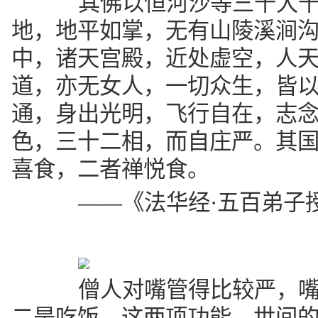
其佛以恒河沙等三千大千
地，地平如掌，无有山陵溪涧
中，诸天宫殿，近处虚空，人
道，亦无女人，一切众生，皆
通，身出光明，飞行自在，志
色，三十二相，而自庄严。其
喜食，二者禅悦食。
——《法华经·五百弟子
僧人对嘴管得比较严，嘴
二是吃饭，这两项功能，世间的