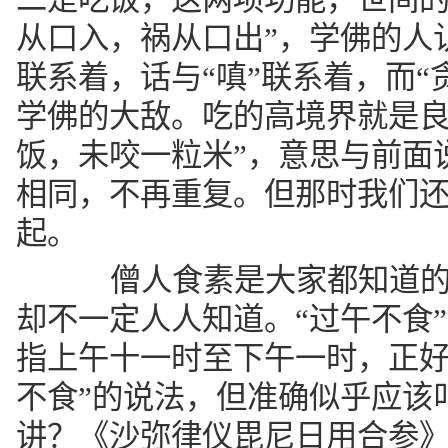
从口入，祸从口出”，学佛的人
联系着，话与“嗔”联系着，而“
学佛的大敌。吃的高境界就是良
饭，未咬一粒米”，意思与前面
相同，不再重复。但那时我们还
起。
僧人食素是大家都知道的，
却不一定人人知道。“过午不食”
指上午十一时至下午一时，正好
不食”的说法，但准确似乎应该叫
讲？《沙弥律仪毘尼日用合参