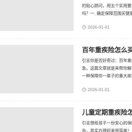
的贴心顾问，用五个实用要
吗？一. 确定保障范围买健
2026-01-01
百年重疾险怎么买
引言你是否好奇过：百年重
急，这篇文章就是来帮你解
一种保障你一辈子的重大疾病
2026-01-01
儿童定期重疾险
引言想给孩子一份安心的保
杂，其实办理起来很简单！