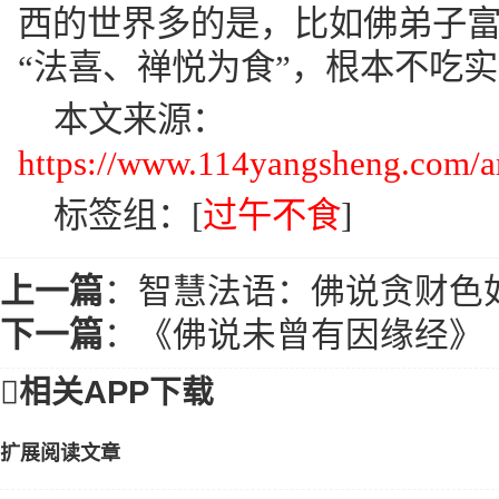
西的世界多的是，比如佛弟子
“法喜、禅悦为食”，根本不吃
本文来源：
https://www.114yangsheng.com/ar
标签组：[
过午不食
]
上一篇
：
智慧法语：佛说贪财色
下一篇
：
《佛说未曾有因缘经》

相关APP下载
扩展阅读文章