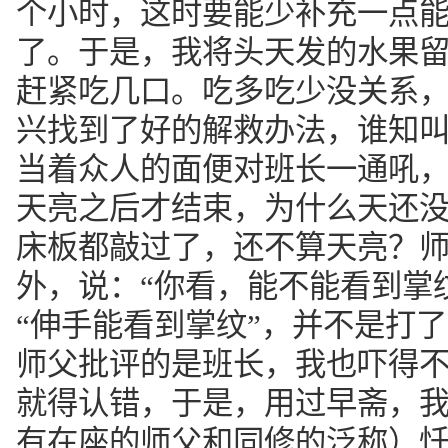
个小时，这时要能少补充一点
了。于是，我将头天发的水果
赶紧吃几口。吃多吃少没关系
兴找到了好的解救办法，谁知
当着众人的面便对班长一通吼
天亮之后才结束，为什么天还
床板都敲过了，还不算天亮？
外，说：“你看，能不能看到掌纹
“伸手能看到掌纹”，并不是打
师父批评的是班长，我也吓得
就得认错，于是，用过早斋，我
有在座的师父和同修的泛称）