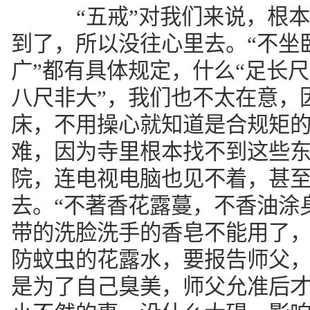
“五戒”对我们来说，根本
到了，所以没往心里去。“不坐
广”都有具体规定，什么“足长
八尺非大”，我们也不太在意，
床，不用操心就知道是合规矩的
难，因为寺里根本找不到这些
院，连电视电脑也见不着，甚
去。“不著香花露蔓，不香油涂
带的洗脸洗手的香皂不能用了
防蚊虫的花露水，要报告师父
是为了自己臭美，师父允准后