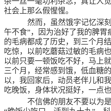
杂一丝一毫功利杂念，真让人
社会上那么假惺惺。
然而，虽然饿字记忆深刻，
午不食”，因为治好了我的脾胃
的毛病都成了历史，到三个月
吃惊，以前吃蘑菇过敏的毛病
以前只要一顿饭吃不好，马上
三个月，经常感到饿，低血糖
以，我回家后，动员老伴儿和
吃晚饭，身体状况挺好，一点
不信佛的朋友不要以为是