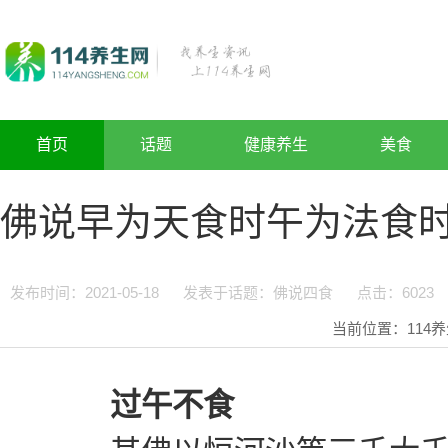
首页
话题
健康养生
美食
佛说早为天食时午为法食
发布时间：2021-05-18
发表于话题：
佛说四食
点击：
6023
当前位置：
114
过午不食