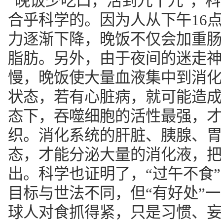
“晚饭少吃口，活到九十九”，
合乎科学的。因为人从下午16
力逐渐下降，晚饭不仅会加重
脂肪。另外，由于夜间的迷走
慢，晚饭使大量血液集中到消
状态，若有心脏病，就可能造
态下，吞噬细胞的活性最强，
织。消化系统的肝脏、胰腺、
态，才能分泌大量的消化液，
出。科学也证明了，“过午不食
目标与世法不同，但“有好处”
球人对食抓得紧，只是习惯、