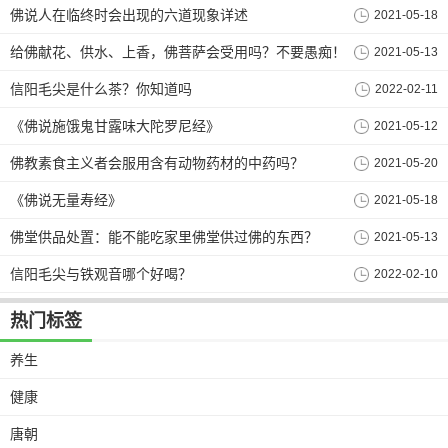
佛说人在临终时会出现的六道现象详述
2021-05-18
给佛献花、供水、上香，佛菩萨会受用吗？不要愚痴！
2021-05-13
信阳毛尖是什么茶？你知道吗
2022-02-11
《佛说施饿鬼甘露味大陀罗尼经》
2021-05-12
佛教素食主义者会服用含有动物药材的中药吗？
2021-05-20
《佛说无量寿经》
2021-05-18
佛堂供品处置：能不能吃家里佛堂供过佛的东西？
2021-05-13
信阳毛尖与铁观音哪个好喝？
2022-02-10
热门标签
养生
健康
唐朝