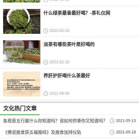
什么绿茶最香最好喝？-茶礼仪网
2022-02-10
淡茶有哪些茶叶是好喝的
2022-02-10
养肝护肝喝什么茶最好
2021-09-30
文化热门文章
各观音五行属什么你知道吗？该如何供奉你又知道吗？
2021-05-13
《佛说施食获五福报经》及施食加持仪轨
2021-05-18