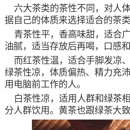
六大茶类的茶性不同，对人
据自己的体质来选择适合的茶
青茶性平，香高味甜，适合
油腻，适当存放后再喝，口感
而红茶性温，适合手脚发凉
绿茶性凉，体质偏热、精力充
用电脑前工作的人。
白茶性凉，适用人群和绿茶
分人群饮用。黄茶也跟绿茶大