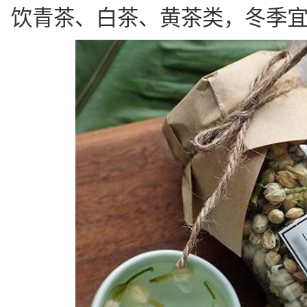
饮青茶、白茶、黄茶类，冬季