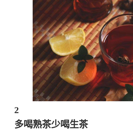
2
多喝熟茶少喝生茶