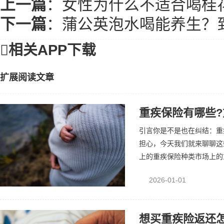
上一篇
：
女性为什么不适合喝桂
下一篇
：
蒲公英泡水喝能养生？

相关APP下载
扩展阅读文章
重疾保险有哪些
引言你是不是也在纠结：重
担心，今天我们就来聊聊这
上的重疾保险种类市场上的重
2026-01-01