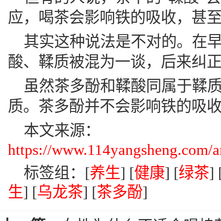
应，喝茶会影响铁的吸收，甚
其实这种说法是不对的。在
酸、鞣质被混为一谈，后来纠
虽然茶多酚和鞣酸同属于鞣
质。茶多酚并不会影响铁的吸
本文来源：
https://www.114yangsheng.com/ar
标签组：[
养生
] [
健康
] [
绿茶
] 
生
] [
乌龙茶
] [
茶多酚
]