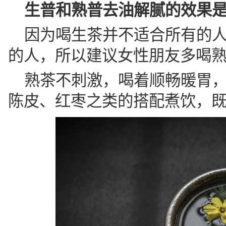
生普和熟普去油解腻的效果
因为喝生茶并不适合所有的
的人，所以建议女性朋友多喝
熟茶不刺激，喝着顺畅暖胃
陈皮、红枣之类的搭配煮饮，