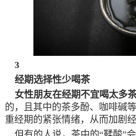
3
经期选择性少喝茶
女性朋友在经期不宜喝太多
的，且其中的茶多酚、咖啡碱
重经期的紧张情绪，从而加剧
但有的人说，茶中的“鞣酸”