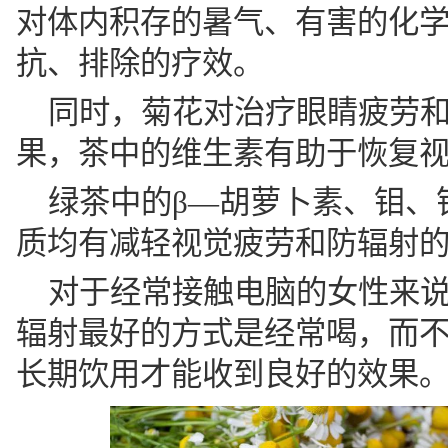
对体内积存的暑气、有害的化
抗、排除的疗效。
同时，菊花对治疗眼睛疲劳
果，茶中的维生素有助于恢复
绿茶中的β—胡萝卜素、钼、
质均有减轻视觉疲劳和防辐射
对于经常接触电脑的女性来
辐射最好的方式是经常喝，而
长期饮用才能收到良好的效果