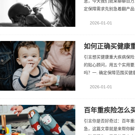
急，今天我们就来聊聊百万
定保障需求先别急着翻产品介
2026-01-01
如何正确买健康重
引言想买健康重大疾病保险
的贴心顾问，用五个实用要
吗？一. 确定保障范围买健
2026-01-01
百年重疾险怎么买
引言你是否好奇过：百年重
急，这篇文章就是来帮你解