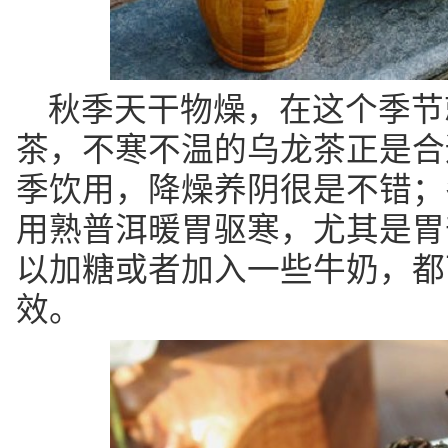
秋季天干物燥，在这个季节
茶，不寒不温的乌龙茶正是合
季饮用，降燥养阴很是不错；
用熟普洱暖胃驱寒，尤其是胃
以加糖或者加入一些牛奶，都
效。