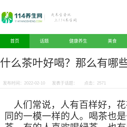
首页
话题
健康养生
美食
什么茶叶好喝？那么有哪
发布时间：2022-02-10
发表于话题：
点击：
2571
人们常说，人有百样好，花
同的一模一样的人。喝茶也是