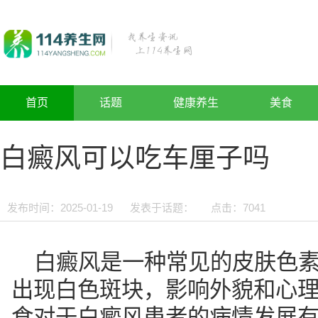
首页
话题
健康养生
美食
白癜风可以吃车厘子吗
发布时间：2025-01-19
发表于话题：
点击：
7041
白癜风是一种常见的皮肤色
出现白色斑块，影响外貌和心
食对于白癜风患者的病情发展