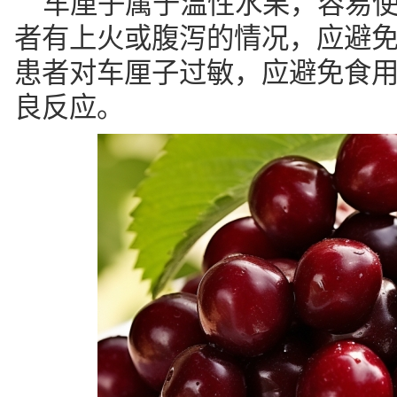
车厘子属于温性水果，容易
者有上火或腹泻的情况，应避
患者对车厘子过敏，应避免食
良反应。