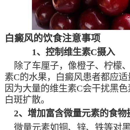
白癜风的饮食注意事项
1、控制维生素C摄入
除了车厘子，像橙子、柠檬
素C的水果，白癜风患者都应适
因为大量的维生素C会干扰黑色
白斑扩散。
2、增加富含微量元素的食物
微量元素如铜、锌、铁等对