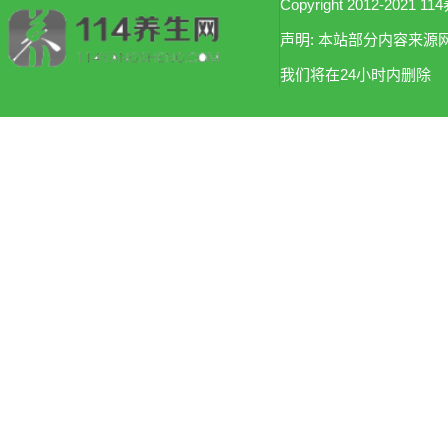
Copyright 2012-2021 114
声明: 本站部分内容来
我们将在24小时内删除