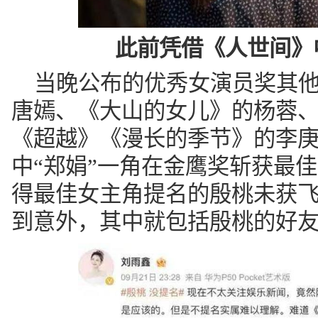
此前凭借《人世间》
当晚公布的优秀女演员奖其
唐嫣、《大山的女儿》的杨蓉
《超越》《漫长的季节》的李
中“郑娟”一角在金鹰奖斩获最
得最佳女主角提名的殷桃未获
到意外，其中就包括殷桃的好