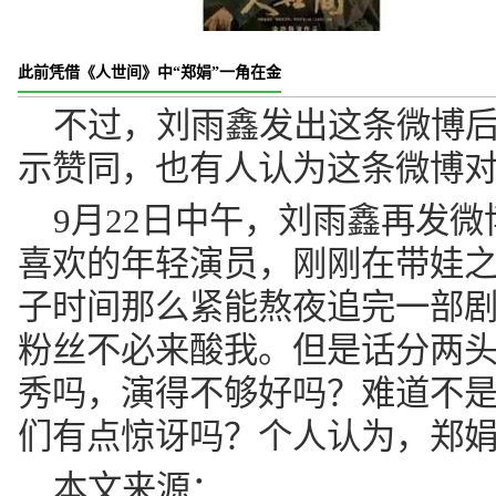
此前凭借《人世间》中“郑娟”一角在金
不过，刘雨鑫发出这条微博
示赞同，也有人认为这条微博
9月22日中午，刘雨鑫再发
喜欢的年轻演员，刚刚在带娃
子时间那么紧能熬夜追完一部
粉丝不必来酸我。但是话分两
秀吗，演得不够好吗？难道不
们有点惊讶吗？个人认为，郑娟
本文来源：