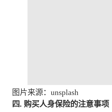
图片来源：unsplash
四. 购买人身保险的注意事项
购买人身保险时，首先要明
龄段、职业和健康状况的人，
如，年轻人可能更关注意外伤