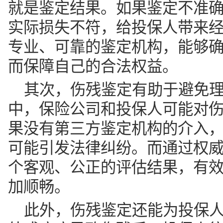
就是鉴定结果。如果鉴定不准
实际损失不符，给投保人带来
专业、可靠的鉴定机构，能够
而保障自己的合法权益。
其次，伤残鉴定有助于避免
中，保险公司和投保人可能对
果没有第三方鉴定机构的介入
可能引发法律纠纷。而通过权
个客观、公正的评估结果，有
加顺畅。
此外，伤残鉴定还能为投保