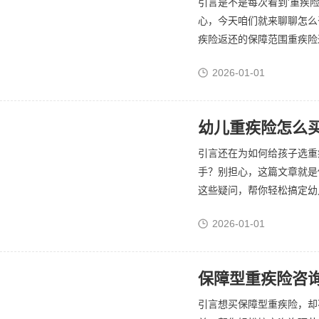
引言是不是每次看到'重疾
心，今天咱们就来聊聊怎么
疾险返还的保障范围重疾险返
2026-01-01
幼儿重疾险怎么买
引言还在为如何给孩子选重
手？别担心，这篇文章就是
这些疑问，帮你轻松搞定幼儿
2026-01-01
保障型重疾险咨
引言想买保障型重疾险，却