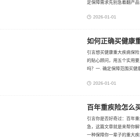
定保障需求先别急着翻产品介
2026-01-01
如何正确买健康重
引言想买健康重大疾病保险
的贴心顾问，用五个实用要
吗？一. 确定保障范围买健
2026-01-01
百年重疾险怎么买
引言你是否好奇过：百年重
急，这篇文章就是来帮你解
一种保障你一辈子的重大疾病