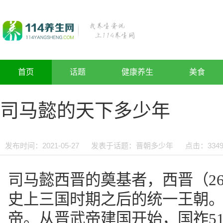
首页
话题
健康养生
美食
司马懿的天下多少年
发布时间：2021-05-27
发表于话题：
晋朝多少年
点击：
334
司马懿西晋的奠基者，西晋（26
史上三国时期之后的统一王朝
帝。从晋武帝建国开始，国祚5