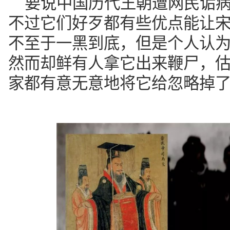
要说中国历代王朝遭网民诟
不过它们好歹都有些优点能让
不至于一黑到底，但是个人认
然而却鲜有人拿它出来鞭尸，
家都有意无意地将它给忽略掉