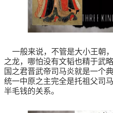
一般来说，不管是大小王朝
之龙，哪怕没有文韬也精于武
国之君晋武帝司马炎就是一个典
统一中原之主完全是托祖父司
半毛钱的关系。