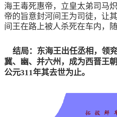
海王毒死惠帝，立皇太弟司马
帝的旨意封河间王为司徒，让
间王在路上被人杀死在车内，
结局：
东海王出任丞相，领
冀、幽、并六州，成为西晋王
公元311年其去世为止。