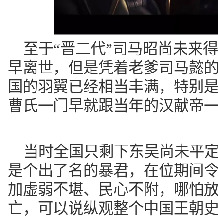
至于“晋二代”司马昭尚未来
早离世，但是凭着老爹司马懿
国的羽翼已经相当丰满，特别是
曹氏一门早就跟当年的汉献帝
当时全国只剩下东吴尚未平
是个出了名的暴君，在位期间
加虚弱不堪、民心不附，哪怕
亡，可以说纵观整个中国王朝史