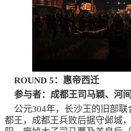
ROUND 5：
惠帝西迁
参与者：
成都王司马颖、河
公元304年，长沙王的旧部联
都王，成都王兵败后据守邺城