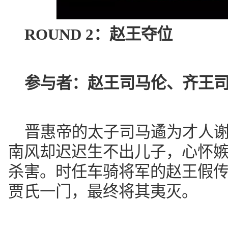
ROUND 2：
赵王夺位
参与者：
赵王司马伦、齐王
晋惠帝的太子司马遹为才人
南风却迟迟生不出儿子，心怀
杀害。时任车骑将军的赵王假
贾氏一门，最终将其夷灭。