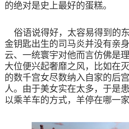
的绝对是史上最好的蛋糕。
俗语说得好，太容易得到的
金钥匙出生的司马炎并没有亲
云、一统寰宇对他而言仿佛是
大位便兴起奢靡之风，比如在
的数千宫女尽数纳入自家的后
人。由于美女实在太多，于是患
以乘羊车的方式，羊停在哪一