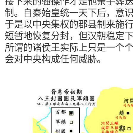
接下来的骚操作才是他亲手葬
制。自秦始皇统一天下后，意
于是以中央集权的郡县制来施
短暂地恢复分封，但汉朝稳定
所谓的诸侯王实际上只是一个个
会对中央构成任何威胁。