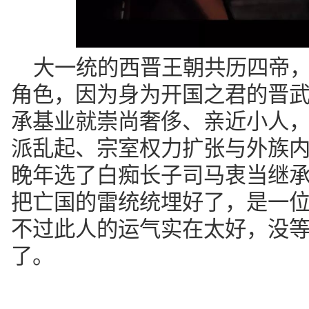
大一统的西晋王朝共历四帝
角色，因为身为开国之君的晋
承基业就崇尚奢侈、亲近小人
派乱起、宗室权力扩张与外族
晚年选了白痴长子司马衷当继
把亡国的雷统统埋好了，是一
不过此人的运气实在太好，没
了。