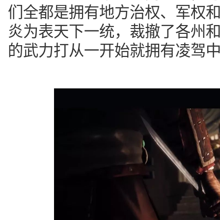
们全都是拥有地方治权、军权
炎为表天下一统，裁撤了各州
的武力打从一开始就拥有凌驾