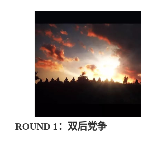
ROUND 1：
双后党争