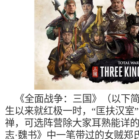
《全面战争：三国》（以下简
生以来就红极一时，“匡扶汉室
禅，可选阵营除大家耳熟能详
志·魏书》中一笔带过的女贼郑