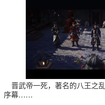
晋武帝一死，著名的八王之
序幕……