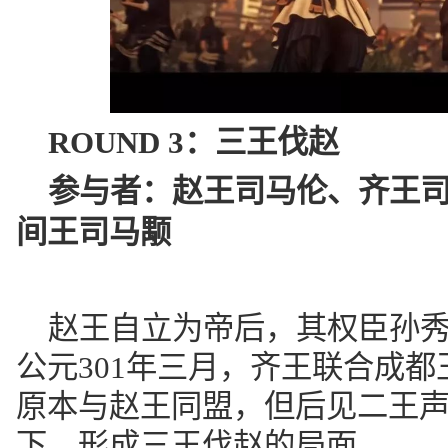
ROUND 3：
三王伐赵
参与者：
赵王司马伦、齐王
间王司马颙
赵王自立为帝后，其权臣孙
公元301年三月，齐王联合成
原本与赵王同盟，但后见二王
下，形成三王伐赵的局面。