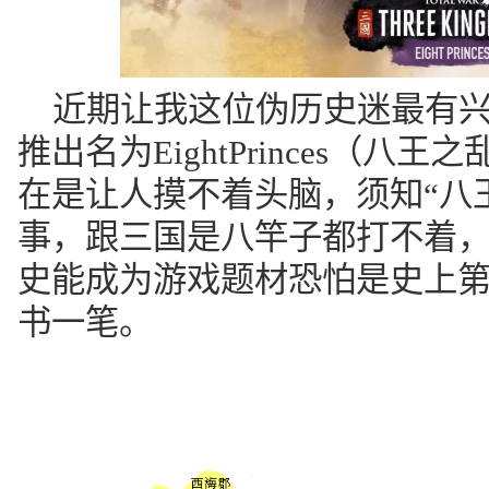
近期让我这位伪历史迷最有
推出名为EightPrinces（八
在是让人摸不着头脑，须知“八
事，跟三国是八竿子都打不着
史能成为游戏题材恐怕是史上
书一笔。