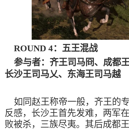
ROUND 4：
五王混战
参与者：
齐王司马冏、成都
长沙王司马乂、东海王司马越
如同赵王称帝一般，齐王的
反感，长沙王首先发难，两军
败被杀，三族尽夷。其后成都