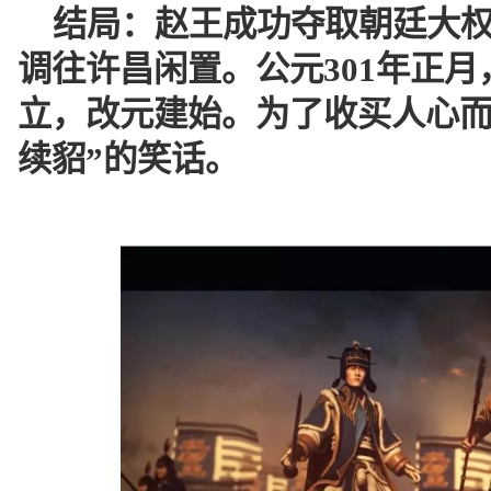
结局：
赵王成功夺取朝廷大
调往许昌闲置。
公元301年正
立，改元建始。
为了收买人心而
续貂”的笑话。