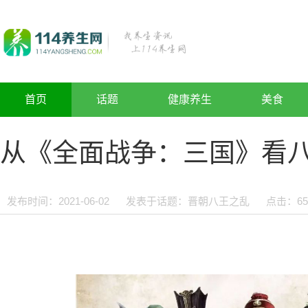
首页
话题
健康养生
美食
从《全面战争：三国》看
发布时间：2021-06-02
发表于话题：
晋朝八王之乱
点击：
65